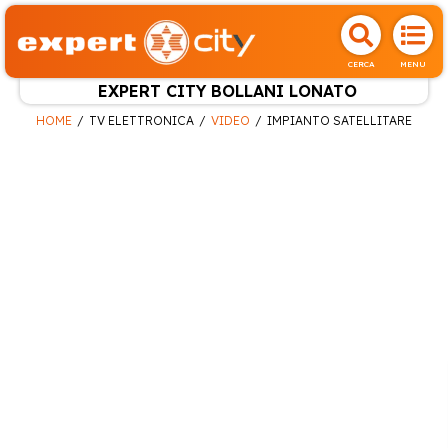
CERCA
MENU
EXPERT CITY BOLLANI LONATO
HOME
TV ELETTRONICA
VIDEO
IMPIANTO SATELLITARE