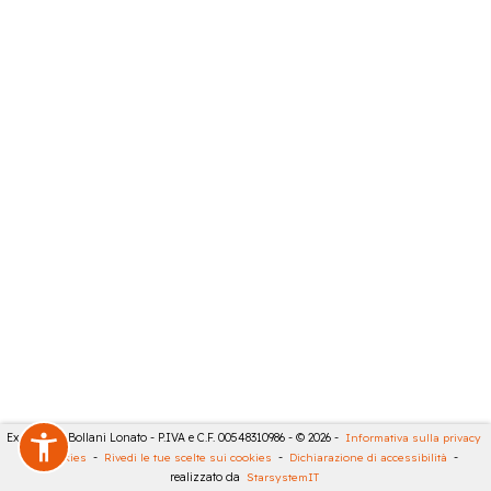
Expert City Bollani Lonato - P.IVA e C.F. 00548310986 - © 2026 -
Informativa sulla privacy
-
Cookies
-
Rivedi le tue scelte sui cookies
-
Dichiarazione di accessibilità
-
realizzato da
StarsystemIT