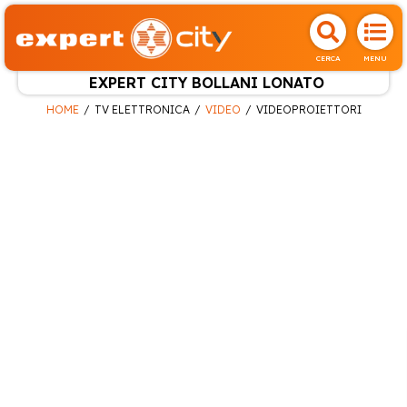
CERCA
MENU
EXPERT CITY BOLLANI LONATO
HOME
TV ELETTRONICA
VIDEO
VIDEOPROIETTORI