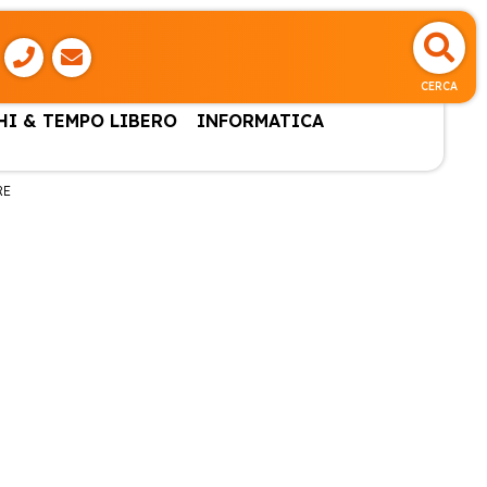
CERCA
HI & TEMPO LIBERO
INFORMATICA
RE