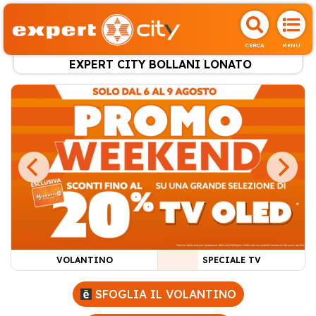
CERCA
MENU
EXPERT CITY BOLLANI LONATO
VOLANTINO
SPECIALE TV
SFOGLIA IL VOLANTINO