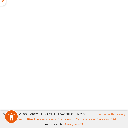
Expert City Bollani Lonato - P.IVA e C.F. 00548310986 - © 2026 -
Informativa sulla privacy
-
Cookies
-
Rivedi le tue scelte sui cookies
-
Dichiarazione di accessibilità
-
realizzato da
StarsystemIT